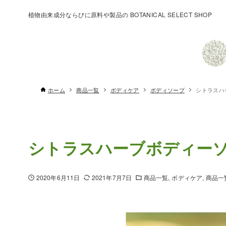
植物由来成分ならびに原料や製品の BOTANICAL SELECT SHOP
ホーム
商品一覧
ボディケア
ボディソープ
シトラスハ
シトラスハーブボディー
2020年6月11日
2021年7月7日
商品一覧
ボディケア
商品一