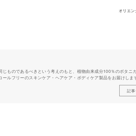
オリエン
同じものであるべきという考えのもと、植物由来成分100％のボタニ
コールフリーのスキンケア・ヘアケア・ボディケア製品をお届けしま
記事