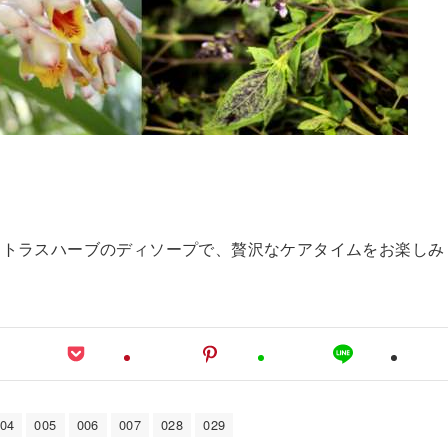
シトラスハーブのディソープで、贅沢なケアタイムをお楽しみ
04
005
006
007
028
029