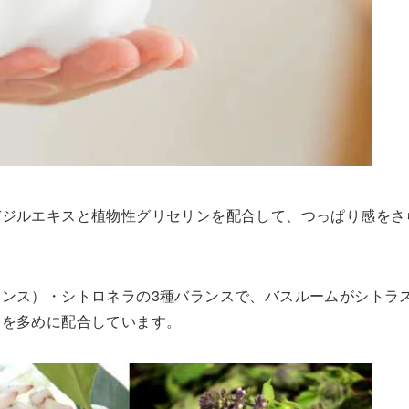
バジルエキスと植物性グリセリンを配合して、つっぱり感をさ
ンス）・シトロネラの3種バランスで、バスルームがシトラ
ドを多めに配合しています。