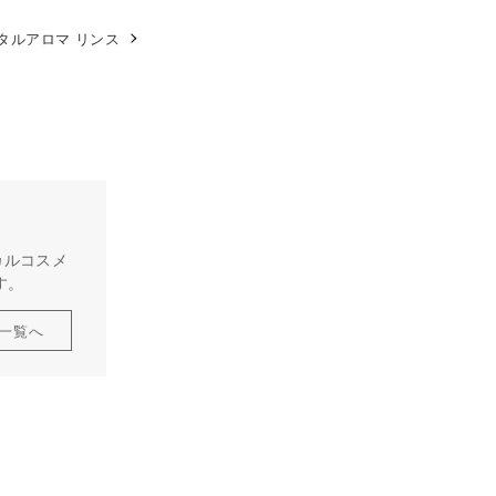
タルアロマ リンス
カルコスメ
す。
一覧へ