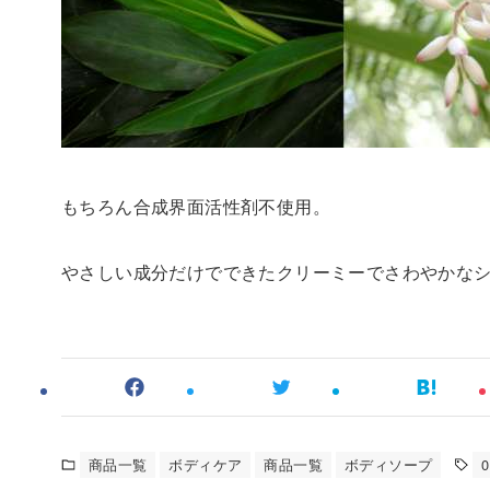
もちろん合成界面活性剤不使用。
やさしい成分だけでできたクリーミーでさわやかな
商品一覧
ボディケア
商品一覧
ボディソープ
0