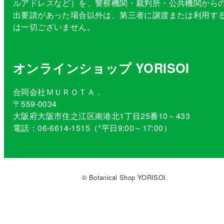
ルアドレスなど）を、警察機関・裁判所・公共機関から
出要請があった場合以外は、第三者に譲渡または利用す
は一切ございません。
オンラインショップ YORISOI
合同会社ＭＵＲＯＴＡ．
〒559-0034
大阪府大阪市住之江区南港北1丁目25番10－433
電話：06-6614-1515（*平日9:00～17:00）
© Botanical Shop YORISOI.