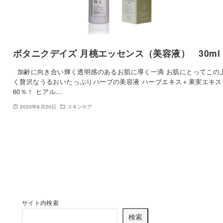
ボタニクデイズ 月桃エッセンス（美容液） 30ml
加齢に向き合い輝く透明感のあるお肌に導く一滴 お肌にとってこの
く贅沢なうるおいたっぷりハーブの美容液 ハーブエキス＋果実エキス
60％！ ヒアル…
2020年6月20日
スキンケア
サイト内検索
検索