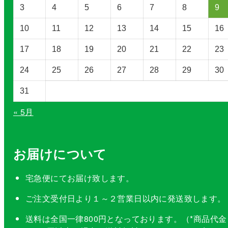
択
3
4
5
6
7
8
9
10
11
12
13
14
15
16
17
18
19
20
21
22
23
24
25
26
27
28
29
30
31
« 5月
お届けについて
宅急便にてお届け致します。
ご注文受付日より１～２営業日以内に発送致します。
送料は全国一律800円となっております。（*商品代金