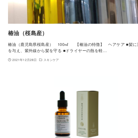
椿油（桜島産）
椿油（鹿児島県桜島産） 100㎖ 【椿油の特徴】 ヘアケア ■髪に
を与え、紫外線から髪を守る ■ドライヤーの熱を軽…
2021年12月28日
スキンケア