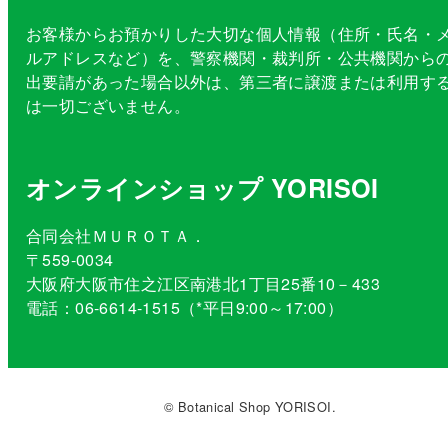
お客様からお預かりした大切な個人情報（住所・氏名・
ルアドレスなど）を、警察機関・裁判所・公共機関から
出要請があった場合以外は、第三者に譲渡または利用す
は一切ございません。
オンラインショップ YORISOI
合同会社ＭＵＲＯＴＡ．
〒559-0034
大阪府大阪市住之江区南港北1丁目25番10－433
電話：06-6614-1515（*平日9:00～17:00）
© Botanical Shop YORISOI.