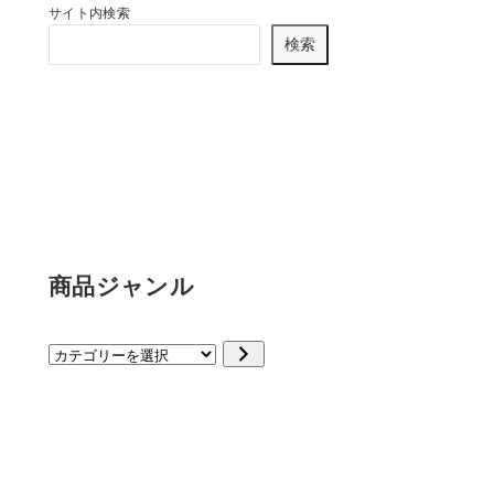
サイト内検索
検索
商品ジャンル
カ
テ
ゴ
リ
ー
を