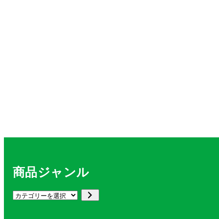
商品ジャンル
カ
テ
ゴ