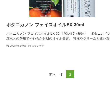
ボタニカノン フェイスオイルEX 30ml
ボタニカノン フェイスオイルEX 30ml ¥3,410（税込） ボタニカノ
粧水との併用でやわらかお肌のオイル美容。 乳液やクリームと違い直
2020年6月9日
スキンケア
前へ
1
2