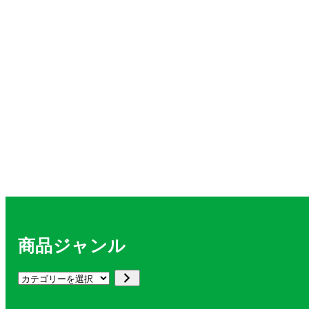
商品ジャンル
カ
テ