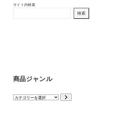
サイト内検索
検索
商品ジャンル
カ
テ
ゴ
リ
ー
を