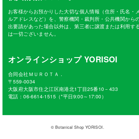
お客様からお預かりした大切な個人情報（住所・氏名・
ルアドレスなど）を、警察機関・裁判所・公共機関から
出要請があった場合以外は、第三者に譲渡または利用す
は一切ございません。
オンラインショップ YORISOI
合同会社ＭＵＲＯＴＡ．
〒559-0034
大阪府大阪市住之江区南港北1丁目25番10－433
電話：06-6614-1515（*平日9:00～17:00）
© Botanical Shop YORISOI.