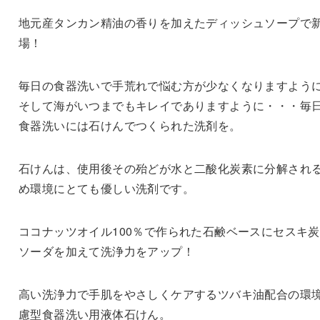
地元産タンカン精油の香りを加えたディッシュソープで
場！
毎日の食器洗いで手荒れで悩む方が少なくなりますよう
そして海がいつまでもキレイでありますように・・・毎
食器洗いには石けんでつくられた洗剤を。
石けんは、使用後その殆どが水と二酸化炭素に分解され
め環境にとても優しい洗剤です。
ココナッツオイル100％で作られた石鹸ベースにセスキ
ソーダを加えて洗浄力をアップ！
高い洗浄力で手肌をやさしくケアするツバキ油配合の環
慮型食器洗い用液体石けん。