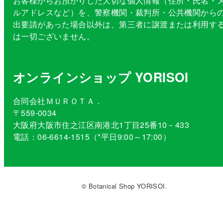
お客様からお預かりした大切な個人情報（住所・氏名・
ルアドレスなど）を、警察機関・裁判所・公共機関から
出要請があった場合以外は、第三者に譲渡または利用す
は一切ございません。
オンラインショップ YORISOI
合同会社ＭＵＲＯＴＡ．
〒559-0034
大阪府大阪市住之江区南港北1丁目25番10－433
電話：06-6614-1515（*平日9:00～17:00）
© Botanical Shop YORISOI.