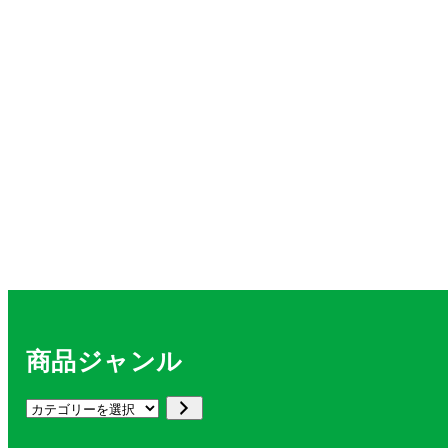
商品ジャンル
カ
テ