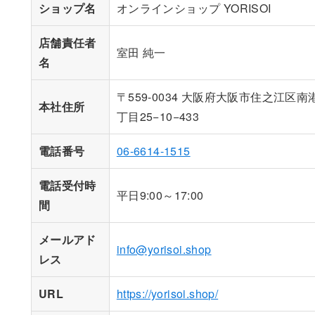
ショップ名
オンラインショップ YORISOI
店舗責任者
室田 純一
名
〒559-0034 大阪府大阪市住之江区南
本社住所
丁目25−10−433
電話番号
06-6614-1515
電話受付時
平日9:00～17:00
間
メールアド
info@yorisoi.shop
レス
URL
https://yorisoi.shop/