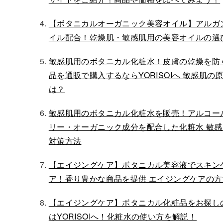
【ボタニカルオーガニック美容オイル】アルガ
イル配合！乾燥肌・敏感肌用の美容オイルの選
敏感肌用のボタニカル化粧水！皮膚の乾燥を防
品を通販で購入するならYORISOIへ 敏感肌の
は？
敏感肌用のボタニカル化粧水を販売！アルコー
リー・オーガニック成分を配合した化粧水 敏感
対策方法
【エイジングケア】ボタニカル美容液でスキン
ア！香り豊かな商品を提供 エイジングケアの方
【エイジングケア】ボタニカル化粧品をお探し
はYORISOIへ！化粧水の使い方を解説！