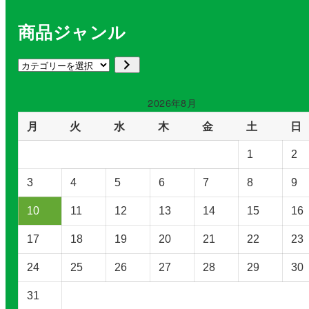
商品ジャンル
カ
テ
ゴ
2026年8月
リ
月
火
水
木
金
土
日
ー
を
1
2
選
択
3
4
5
6
7
8
9
10
11
12
13
14
15
16
17
18
19
20
21
22
23
24
25
26
27
28
29
30
31